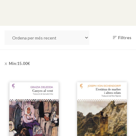
Filtres
Min:
15.00
€