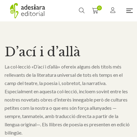
0
D’ací i d’allà
La col·lecció «D’ací i d’allà» ofereix alguns dels títols més
rellevants de la literatura universal de tots els temps en el
camp del teatre, la poesia i, sobretot, la narrativa.
Especialment en aquesta col·lecció, incloem sovint entre les
nostres novetats obres d’interès innegable però de cultures
petites com la nostra o que ens són força allunyades —
sempre, tanmateix, amb traducció directa a partir de la
llengua original—. Els llibres de poesia es presenten en edició
bilingüe.