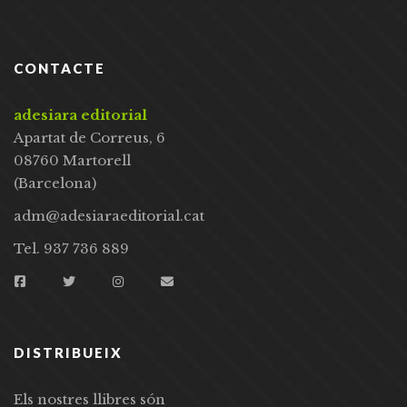
CONTACTE
adesiara editorial
Apartat de Correus, 6
08760 Martorell
(Barcelona)
adm@adesiaraeditorial.cat
Tel. 937 736 889
DISTRIBUEIX
Els nostres llibres són