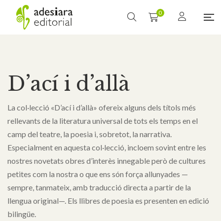
0
D’ací i d’allà
La col·lecció «D’ací i d’allà» ofereix alguns dels títols més
rellevants de la literatura universal de tots els temps en el
camp del teatre, la poesia i, sobretot, la narrativa.
Especialment en aquesta col·lecció, incloem sovint entre les
nostres novetats obres d’interès innegable però de cultures
petites com la nostra o que ens són força allunyades —
sempre, tanmateix, amb traducció directa a partir de la
llengua original—. Els llibres de poesia es presenten en edició
bilingüe.