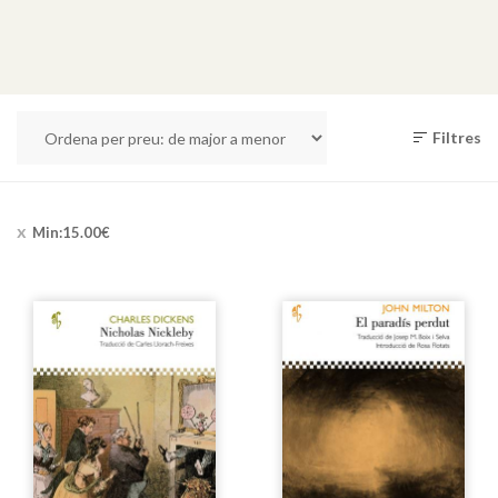
Filtres
Min:
15.00
€