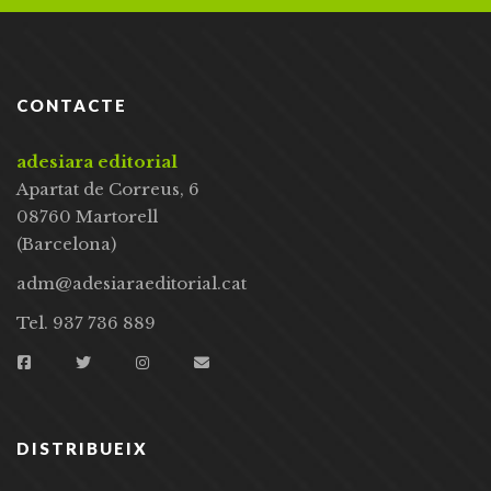
CONTACTE
adesiara editorial
Apartat de Correus, 6
08760 Martorell
(Barcelona)
adm@adesiaraeditorial.cat
Tel. 937 736 889
DISTRIBUEIX