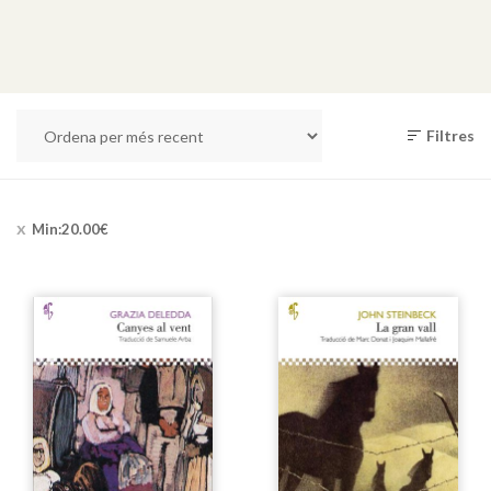
Filtres
Min:
20.00
€