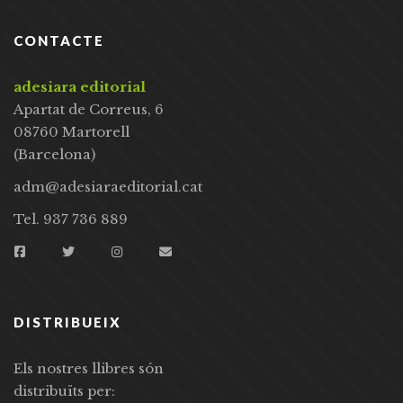
CONTACTE
adesiara editorial
Apartat de Correus, 6
08760 Martorell
(Barcelona)
adm@adesiaraeditorial.cat
Tel. 937 736 889
DISTRIBUEIX
Els nostres llibres són
distribuïts per: