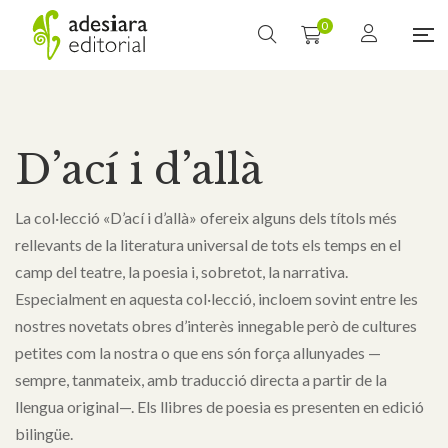
0
D’ací i d’allà
La col·lecció «D’ací i d’allà» ofereix alguns dels títols més
rellevants de la literatura universal de tots els temps en el
camp del teatre, la poesia i, sobretot, la narrativa.
Especialment en aquesta col·lecció, incloem sovint entre les
nostres novetats obres d’interès innegable però de cultures
petites com la nostra o que ens són força allunyades —
sempre, tanmateix, amb traducció directa a partir de la
llengua original—. Els llibres de poesia es presenten en edició
bilingüe.