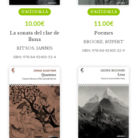
D’ACÍ I D’ALLÀ
D’ACÍ I D’ALLÀ
10.00
€
11.00
€
La sonata del clar de
Poemes
lluna
BROOKE, RUPERT
RITSOS, IANNIS
ISBN:
978-84-92405-32-9
ISBN:
978-84-92405-53-4