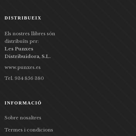
DISTRIBUEIX
Els nostres llibres són
distribuïts per:
Les Punxes
Distribuidora, S.L.
www.punxes.es
Tel. 934 856 380
INFORMACIÓ
Sobre nosaltres
Termes i condicions