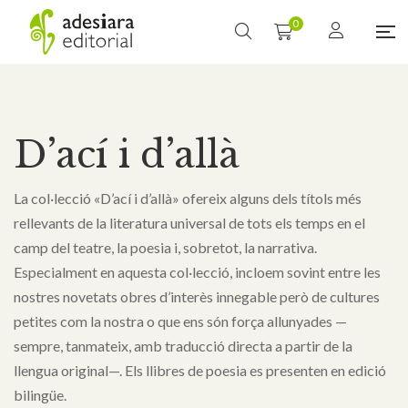
0
D’ací i d’allà
La col·lecció «D’ací i d’allà» ofereix alguns dels títols més
rellevants de la literatura universal de tots els temps en el
camp del teatre, la poesia i, sobretot, la narrativa.
Especialment en aquesta col·lecció, incloem sovint entre les
nostres novetats obres d’interès innegable però de cultures
petites com la nostra o que ens són força allunyades —
sempre, tanmateix, amb traducció directa a partir de la
llengua original—. Els llibres de poesia es presenten en edició
bilingüe.