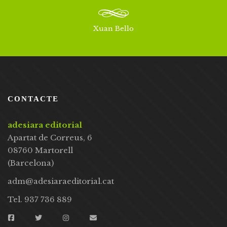
Xuan Bello
CONTACTE
adesiara editorial
Apartat de Correus, 6
08760 Martorell
(Barcelona)
adm@adesiaraeditorial.cat
Tel. 937 736 889