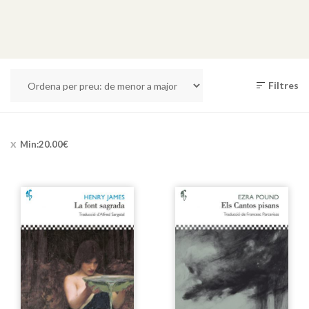
Filtres
Min:
20.00
€