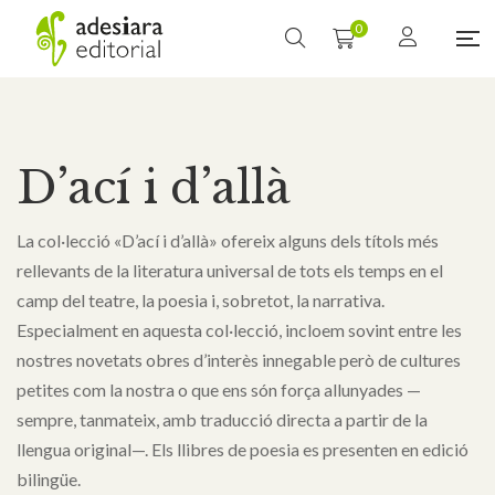
0
D’ací i d’allà
La col·lecció «D’ací i d’allà» ofereix alguns dels títols més
rellevants de la literatura universal de tots els temps en el
camp del teatre, la poesia i, sobretot, la narrativa.
Especialment en aquesta col·lecció, incloem sovint entre les
nostres novetats obres d’interès innegable però de cultures
petites com la nostra o que ens són força allunyades —
sempre, tanmateix, amb traducció directa a partir de la
llengua original—. Els llibres de poesia es presenten en edició
bilingüe.