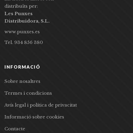
distribuïts per:
Les Punxes
Distribuidora, S.L.
www.punxes.es
Tel. 934 856 380
INFORMACIÓ
Sobre nosaltres
Termes i condicions
Avís legal i política de privacitat
Informació sobre cookies
Contacte