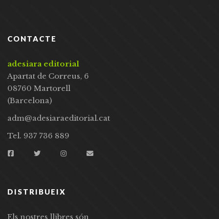
CONTACTE
adesiara editorial
Apartat de Correus, 6
08760 Martorell
(Barcelona)
adm@adesiaraeditorial.cat
Tel. 937 736 889
DISTRIBUEIX
Els nostres llibres són