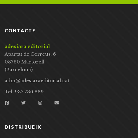
CONTACTE
adesiara editorial
Apartat de Correus, 6
08760 Martorell
(Barcelona)
adm@adesiaraeditorial.cat
Tel. 937 736 889
DISTRIBUEIX