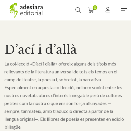
0
D’ací i d’allà
La col·lecció «D’ací i d’allà» ofereix alguns dels títols més
rellevants de la literatura universal de tots els temps en el
camp del teatre, la poesia i, sobretot, la narrativa.
Especialment en aquesta col·lecció, incloem sovint entre les
nostres novetats obres d’interès innegable però de cultures
petites com la nostra o que ens són força allunyades —
sempre, tanmateix, amb traducció directa a partir de la
llengua original—. Els llibres de poesia es presenten en edició
bilingüe.