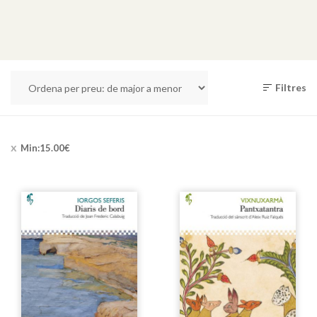
Filtres
Min:
15.00
€