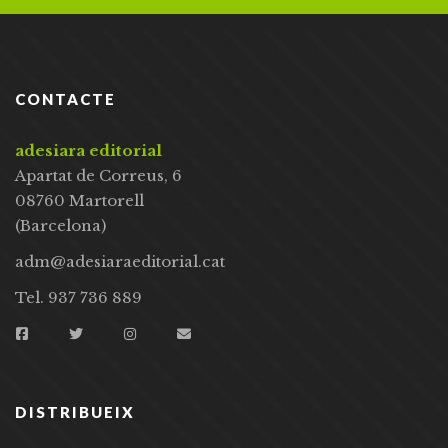
CONTACTE
adesiara editorial
Apartat de Correus, 6
08760 Martorell
(Barcelona)
adm@adesiaraeditorial.cat
Tel. 937 736 889
DISTRIBUEIX