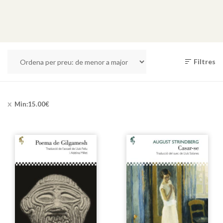
Filtres
Min:
15.00
€