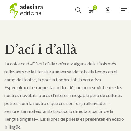
0
D’ací i d’allà
La col·lecció «D’ací i d’allà» ofereix alguns dels títols més
rellevants de la literatura universal de tots els temps en el
camp del teatre, la poesia i, sobretot, la narrativa.
Especialment en aquesta col·lecció, incloem sovint entre les
nostres novetats obres d’interès innegable però de cultures
petites com la nostra o que ens són força allunyades —
sempre, tanmateix, amb traducció directa a partir de la
llengua original—. Els llibres de poesia es presenten en edició
bilingüe.