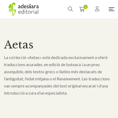
0
Aetas
La col·lecció «Aetas» està dedicada exclusivament a oferir
traduccions acurades, en edició de butxaca i a un preu
assequible, dels textos grecs o llatins més destacats de
l’antiguitat, l’edat mitjana o el Renaixement. Les traduccions
van sempre acompanyades del text original encarat i d’una
introducció a cura d’un especialista.