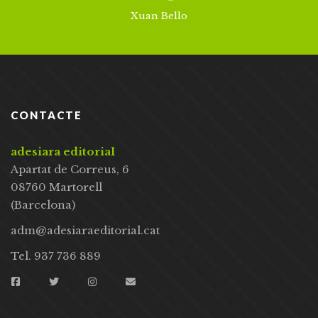
Xuan Bello
CONTACTE
adesiara editorial
Apartat de Correus, 6
08760 Martorell
(Barcelona)
adm@adesiaraeditorial.cat
Tel. 937 736 889