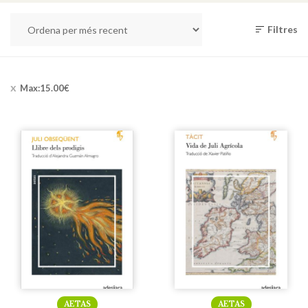
Filtres
Max:
15.00
€
AETAS
AETAS