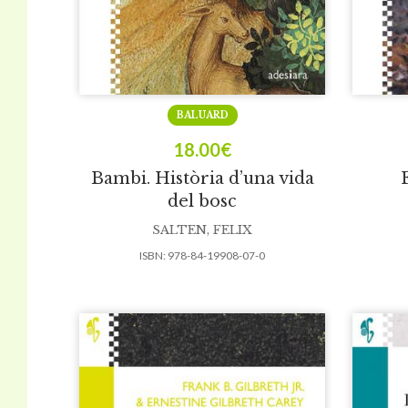
BALUARD
18.00
€
Bambi. Història d’una vida
del bosc
SALTEN, FELIX
ISBN:
978-84-19908-07-0