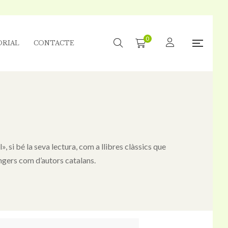
0
ORIAL
CONTACTE
 si bé la seva lectura, com a llibres clàssics que
angers com d’autors catalans.