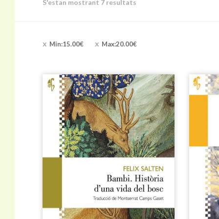
S'estan mostrant 7 resultats
Min:
15.00
€
Max:
20.00
€