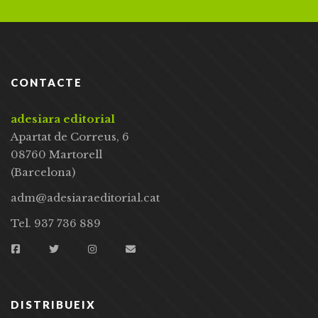
CONTACTE
adesiara editorial
Apartat de Correus, 6
08760 Martorell
(Barcelona)
adm@adesiaraeditorial.cat
Tel. 937 736 889
DISTRIBUEIX