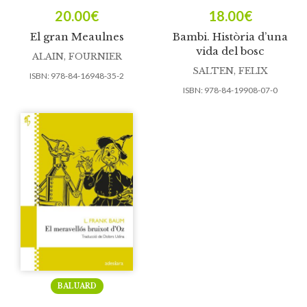
20.00
€
18.00
€
El gran Meaulnes
Bambi. Història d’una
vida del bosc
ALAIN, FOURNIER
SALTEN, FELIX
ISBN:
978-84-16948-35-2
ISBN:
978-84-19908-07-0
BALUARD