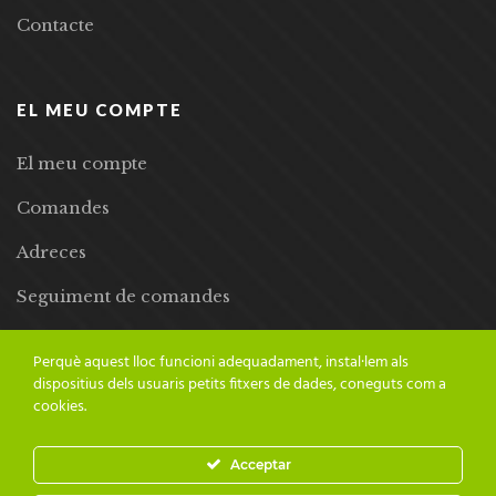
Contacte
EL MEU COMPTE
El meu compte
Comandes
Adreces
Seguiment de comandes
Llista de desitjos
Perquè aquest lloc funcioni adequadament, instal·lem als
dispositius dels usuaris petits fitxers de dades, coneguts com a
cookies.
Acceptar