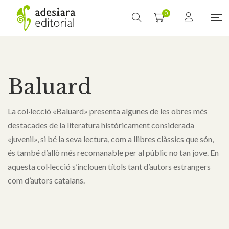
0
Baluard
La col·lecció «Baluard» presenta algunes de les obres més
destacades de la literatura històricament considerada
«juvenil», si bé la seva lectura, com a llibres clàssics que són,
és també d’allò més recomanable per al públic no tan jove. En
aquesta col·lecció s’inclouen títols tant d’autors estrangers
com d’autors catalans.