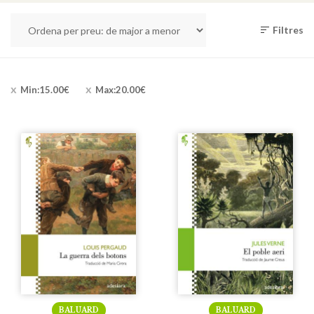
Filtres
Min:
15.00
€
Max:
20.00
€
BALUARD
BALUARD