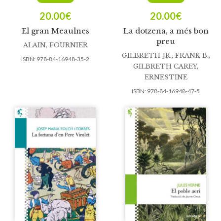
20.00
€
20.00
€
El gran Meaulnes
La dotzena, a més bon
preu
ALAIN, FOURNIER
GILBRETH JR., FRANK B.
,
ISBN:
978-84-16948-35-2
GILBRETH CAREY,
ERNESTINE
ISBN:
978-84-16948-47-5