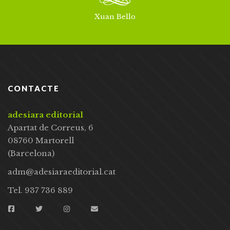
Xuan Bello
CONTACTE
adesiara editorial
Apartat de Correus, 6
08760 Martorell
(Barcelona)
adm@adesiaraeditorial.cat
Tel. 937 736 889