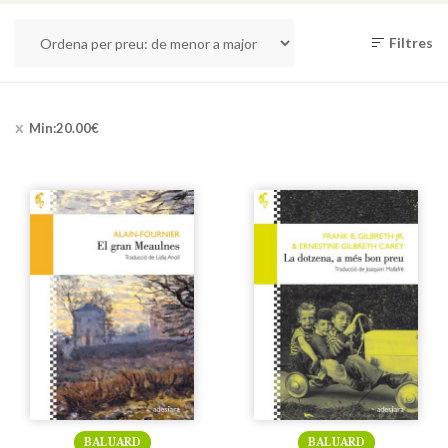
Filtres
Min:
20.00
€
BALUARD
BALUARD