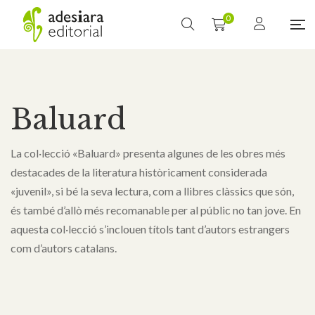
0
Baluard
La col·lecció «Baluard» presenta algunes de les obres més
destacades de la literatura històricament considerada
«juvenil», si bé la seva lectura, com a llibres clàssics que són,
és també d’allò més recomanable per al públic no tan jove. En
aquesta col·lecció s’inclouen títols tant d’autors estrangers
com d’autors catalans.