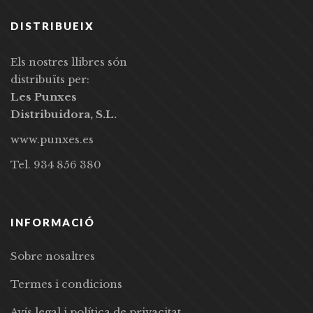
DISTRIBUEIX
Els nostres llibres són
distribuïts per:
Les Punxes
Distribuidora, S.L.
www.punxes.es
Tel. 934 856 380
INFORMACIÓ
Sobre nosaltres
Termes i condicions
Avís legal i política de privacitat