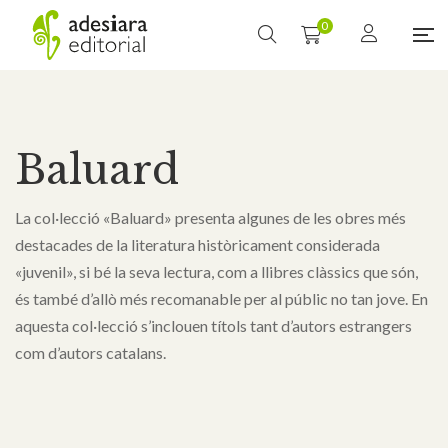
0
Baluard
La col·lecció «Baluard» presenta algunes de les obres més
destacades de la literatura històricament considerada
«juvenil», si bé la seva lectura, com a llibres clàssics que són,
és també d’allò més recomanable per al públic no tan jove. En
aquesta col·lecció s’inclouen títols tant d’autors estrangers
com d’autors catalans.