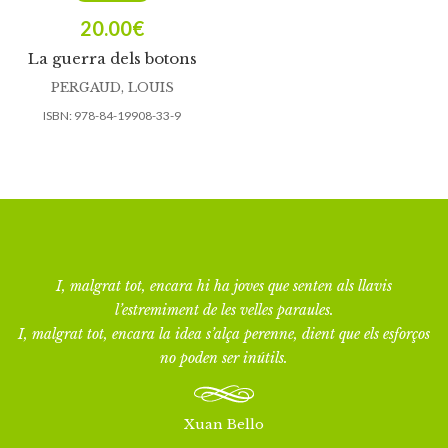
20.00
€
La guerra dels botons
PERGAUD, LOUIS
ISBN:
978-84-19908-33-9
I, malgrat tot, encara hi ha joves que senten als llavis
l’estremiment de les velles paraules.
I, malgrat tot, encara la idea s’alça perenne, dient que els esforços
no poden ser inútils.
Xuan Bello