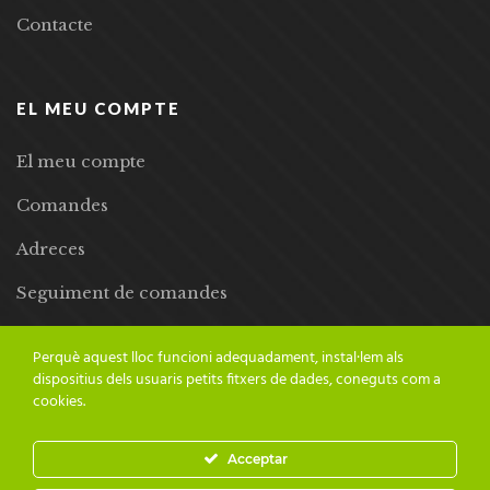
Contacte
EL MEU COMPTE
El meu compte
Comandes
Adreces
Seguiment de comandes
Llista de desitjos
Perquè aquest lloc funcioni adequadament, instal·lem als
dispositius dels usuaris petits fitxers de dades, coneguts com a
cookies.
Acceptar