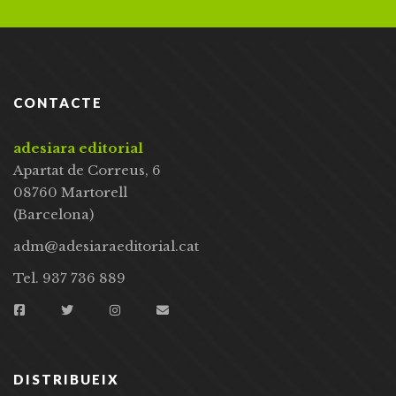
CONTACTE
adesiara editorial
Apartat de Correus, 6
08760 Martorell
(Barcelona)
adm@adesiaraeditorial.cat
Tel. 937 736 889
DISTRIBUEIX