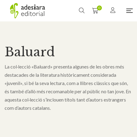
0
Baluard
La col·lecció «Baluard» presenta algunes de les obres més
destacades de la literatura històricament considerada
«juvenil», si bé la seva lectura, com a llibres clàssics que són,
és també d’allò més recomanable per al públic no tan jove. En
aquesta col·lecció s’inclouen títols tant d’autors estrangers
com d’autors catalans.