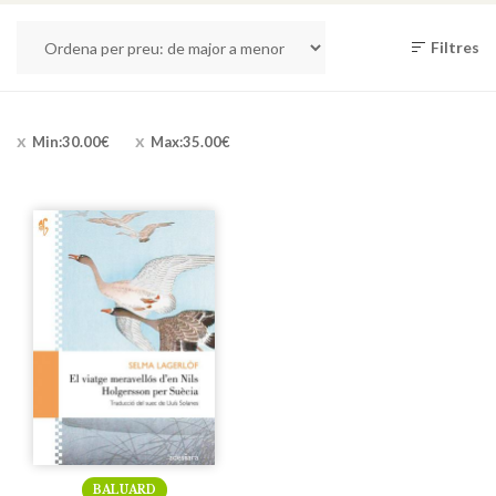
Filtres
Min:
30.00
€
Max:
35.00
€
BALUARD