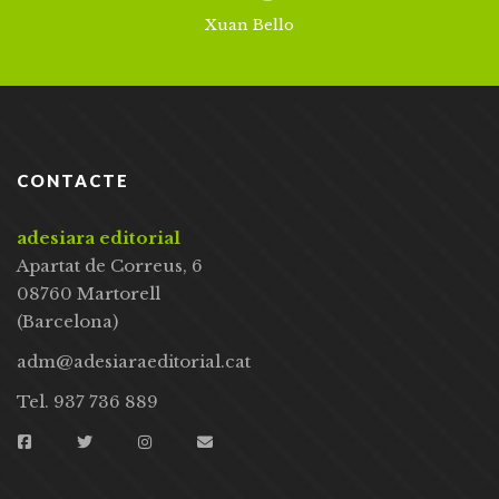
Xuan Bello
CONTACTE
adesiara editorial
Apartat de Correus, 6
08760 Martorell
(Barcelona)
adm@adesiaraeditorial.cat
Tel. 937 736 889