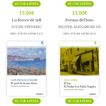
DE COR A PENSA
DE COR A PENSA
15.00
€
15.00
€
Lo ferrer de tall
Poema del bosc
SOLER, FREDERIC
RIQUER, ALEXANDRE DE
ISBN:
978-84-16948-51-2
ISBN:
978-84-16948-42-0
DE COR A PENSA
DE COR A PENSA