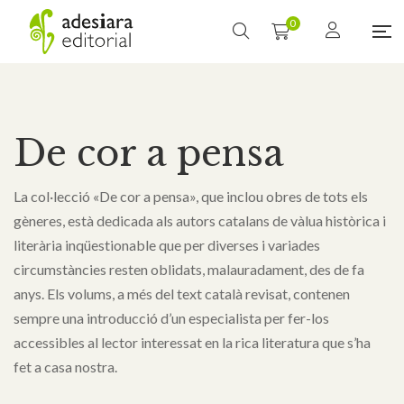
0
De cor a pensa
La col·lecció «De cor a pensa», que inclou obres de tots els
gèneres, està dedicada als autors catalans de vàlua històrica i
literària inqüestionable que per diverses i variades
circumstàncies resten oblidats, malauradament, des de fa
anys. Els volums, a més del text català revisat, contenen
sempre una introducció d’un especialista per fer-los
accessibles al lector interessat en la rica literatura que s’ha
fet a casa nostra.