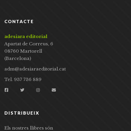
CONTACTE
adesiara editorial
Apartat de Correus, 6
08760 Martorell
(Barcelona)
adm@adesiaraeditorial.cat
Tel. 937 736 889
DISTRIBUEIX
Els nostres llibres són