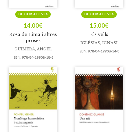
DE COR A PENSA
DE COR A PENSA
14.00
€
15.00
€
Rosa de Lima i altres
Els vells
proses
IGLÉSIAS, IGNASI
GUIMERÀ, ÀNGEL
ISBN:
978-84-19908-14-8
ISBN:
978-84-19908-18-6