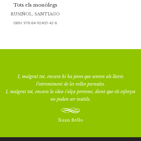
Tots els monòlegs
RUSIÑOL, SANTIAGO
ISBN:
978-84-92405-42-8
I, malgrat tot, encara hi ha joves que senten als llavis
l’estremiment de les velles paraules.
I, malgrat tot, encara la idea s’alça perenne, dient que els esforços
no poden ser inútils.
Xuan Bello