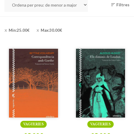
Filtres
Min:
25.00
€
Max:
30.00
€
VAGUERIES
VAGUERIES