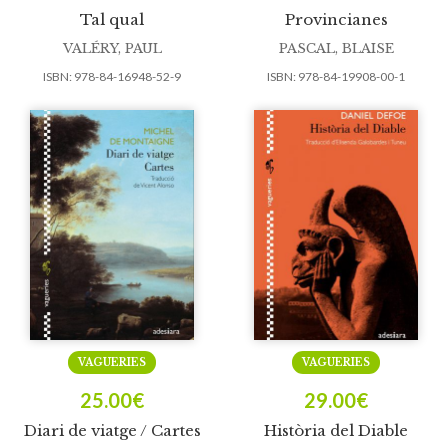
Tal qual
Provincianes
VALÉRY, PAUL
PASCAL, BLAISE
ISBN:
978-84-16948-52-9
ISBN:
978-84-19908-00-1
VAGUERIES
VAGUERIES
25.00
€
29.00
€
Diari de viatge / Cartes
Història del Diable