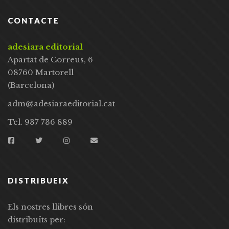
CONTACTE
adesiara editorial
Apartat de Correus, 6
08760 Martorell
(Barcelona)
adm@adesiaraeditorial.cat
Tel. 937 736 889
DISTRIBUEIX
Els nostres llibres són
distribuïts per: