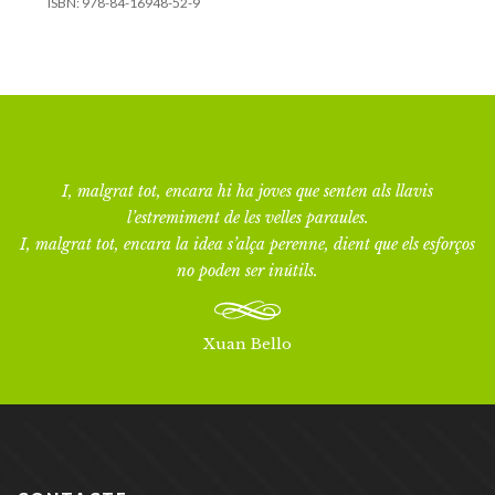
ISBN:
978-84-16948-52-9
I, malgrat tot, encara hi ha joves que senten als llavis
l’estremiment de les velles paraules.
I, malgrat tot, encara la idea s’alça perenne, dient que els esforços
no poden ser inútils.
Xuan Bello