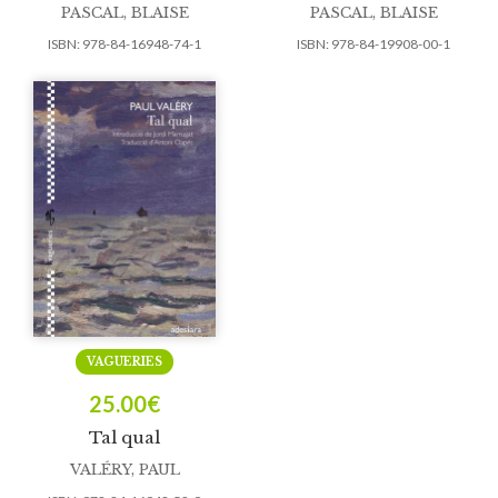
PASCAL, BLAISE
PASCAL, BLAISE
ISBN:
978-84-16948-74-1
ISBN:
978-84-19908-00-1
VAGUERIES
25.00
€
Tal qual
VALÉRY, PAUL