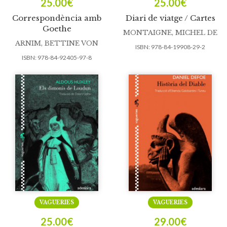
25.00
€
25.00
€
Correspondència amb
Diari de viatge / Cartes
Goethe
MONTAIGNE, MICHEL DE
ARNIM, BETTINE VON
ISBN:
978-84-19908-29-2
ISBN:
978-84-92405-97-8
VAGUERIES
VAGUERIES
25.00
€
29.00
€