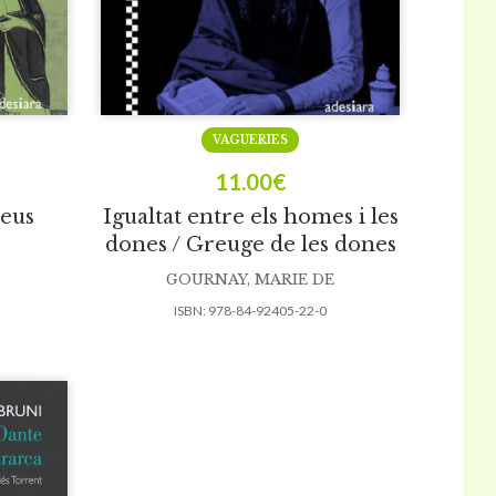
VAGUERIES
11.00
€
ueus
Igualtat entre els homes i les
dones / Greuge de les dones
GOURNAY, MARIE DE
ISBN:
978-84-92405-22-0