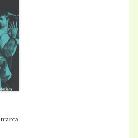
etrarca