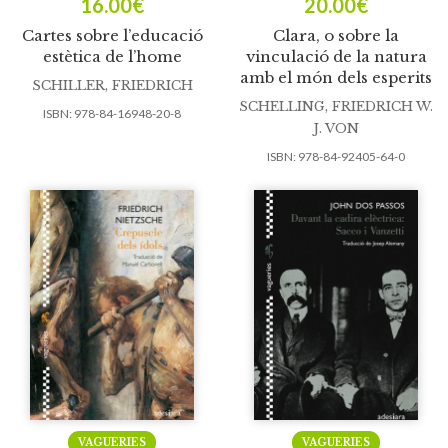
16.00
€
20.00
€
Cartes sobre l’educació
Clara, o sobre la
estètica de l’home
vinculació de la natura
amb el món dels esperits
SCHILLER, FRIEDRICH
SCHELLING, FRIEDRICH W.
ISBN:
978-84-16948-20-8
J. VON
ISBN:
978-84-92405-64-0
VAGUERIES
VAGUERIES