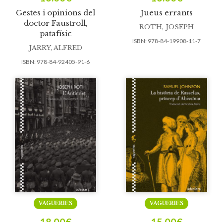
Gestes i opinions del
Jueus errants
doctor Faustroll,
ROTH, JOSEPH
patafísic
ISBN:
978-84-19908-11-7
JARRY, ALFRED
ISBN:
978-84-92405-91-6
VAGUERIES
VAGUERIES