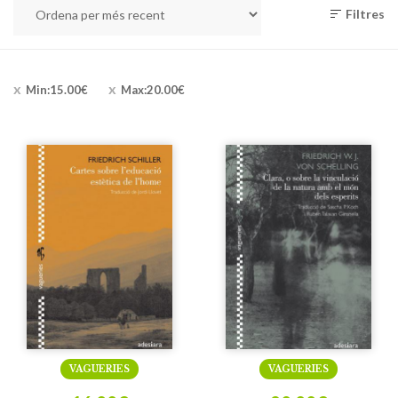
Filtres
Min:
15.00
€
Max:
20.00
€
VAGUERIES
VAGUERIES