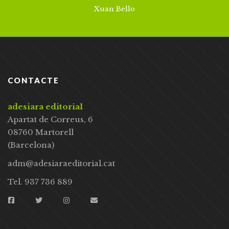
Xuan Bello
CONTACTE
adesiara editorial
Apartat de Correus, 6
08760 Martorell
(Barcelona)
adm@adesiaraeditorial.cat
Tel. 937 736 889