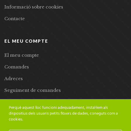
Informació sobre cookies
Contacte
EL MEU COMPTE
El meu compte
Comandes
Adreces
Seguiment de comandes
Llista de desitjos
Perquè aquest lloc funcioni adequadament, instal·lem als
dispositius dels usuaris petits fitxers de dades, coneguts com a
cookies.