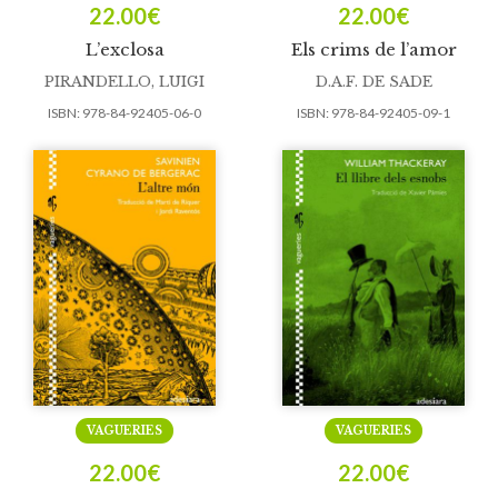
22.00
€
22.00
€
L’exclosa
Els crims de l’amor
PIRANDELLO, LUIGI
D.A.F. DE SADE
ISBN:
978-84-92405-06-0
ISBN:
978-84-92405-09-1
VAGUERIES
VAGUERIES
22.00
€
22.00
€