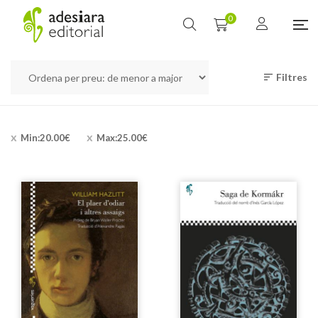
0
Filtres
Min:
20.00
€
Max:
25.00
€