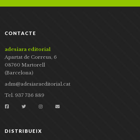
CONTACTE
adesiara editorial
Apartat de Correus, 6
08760 Martorell
(Barcelona)
adm@adesiaraeditorial.cat
Tel. 937 736 889
DISTRIBUEIX