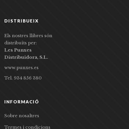
DISTRIBUEIX
Els nostres llibres són
distribuïts per:
Les Punxes
Distribuidora, S.L.
www.punxes.es
Tel. 934 856 380
INFORMACIÓ
Sobre nosaltres
Termes i condicions