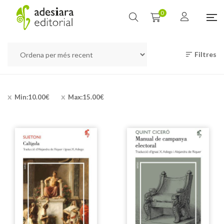
0
Filtres
Min:
10.00
€
Max:
15.00
€