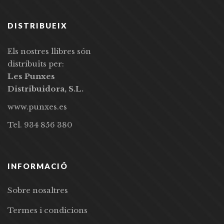
DISTRIBUEIX
Els nostres llibres són
distribuïts per:
Les Punxes
Distribuidora, S.L.
www.punxes.es
Tel. 934 856 380
INFORMACIÓ
Sobre nosaltres
Termes i condicions