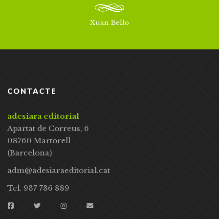
Xuan Bello
CONTACTE
adesiara editorial
Apartat de Correus, 6
08760 Martorell
(Barcelona)
adm@adesiaraeditorial.cat
Tel. 937 736 889