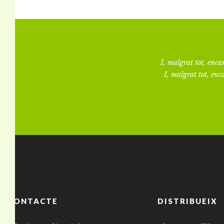
I, malgrat tot, encar
I, malgrat tot, enca
CONTACTE
DISTRIBUEIX