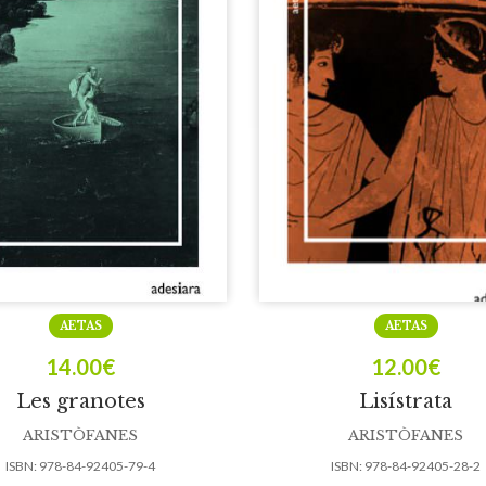
AETAS
AETAS
14.00
€
12.00
€
Les granotes
Lisístrata
ARISTÒFANES
ARISTÒFANES
ISBN:
978-84-92405-79-4
ISBN:
978-84-92405-28-2