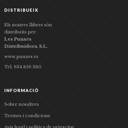
DISTRIBUEIX
Els nostres llibres són
distribuïts per:
Les Punxes
Distribuidora, S.L.
www.punxes.es
Tel. 934 856 380
INFORMACIÓ
Sobre nosaltres
Termes i condicions
Avís legal i política de privacitat