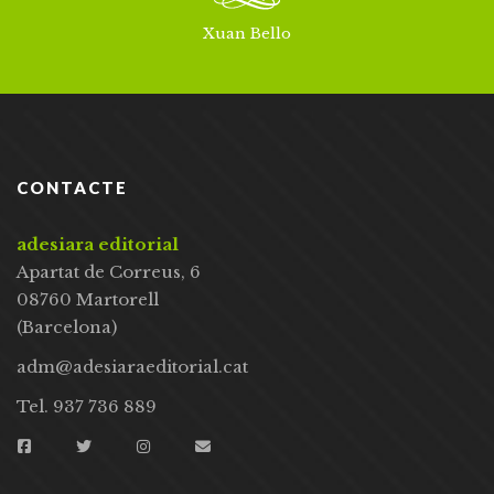
Xuan Bello
CONTACTE
adesiara editorial
Apartat de Correus, 6
08760 Martorell
(Barcelona)
adm@adesiaraeditorial.cat
Tel. 937 736 889