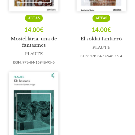
AETAS
AETAS
14.00
€
14.00
€
Mostel·lària, una de
El soldat fanfarró
fantasmes
PLAUTE
PLAUTE
ISBN:
978-84-16948-15-4
ISBN:
978-84-16948-95-6