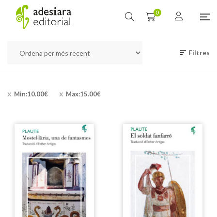
0
Filtres
Min:
10.00
€
Max:
15.00
€