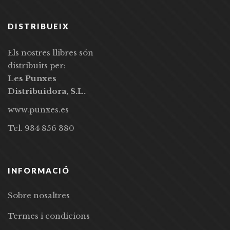
DISTRIBUEIX
Els nostres llibres són
distribuïts per:
Les Punxes
Distribuidora, S.L.
www.punxes.es
Tel. 934 856 380
INFORMACIÓ
Sobre nosaltres
Termes i condicions