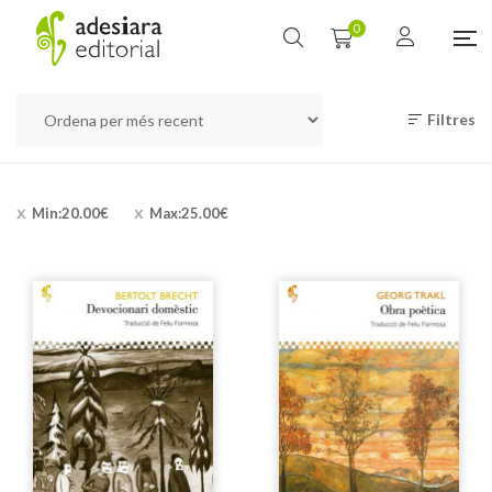
0
Filtres
Min:
20.00
€
Max:
25.00
€