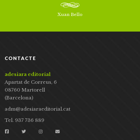
Xuan Bello
CONTACTE
adesiara editorial
Apartat de Correus, 6
08760 Martorell
(Barcelona)
adm@adesiaraeditorial.cat
Tel. 937 736 889