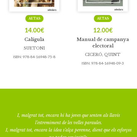
AETAS
AETAS
14.00
€
12.00
€
Calígula
Manual de campanya
electoral
SUETONI
CICERÓ, QUINT
ISBN:
978-84-16948-75-8
ISBN:
978-84-16948-09-3
I, malgrat tot, encara hi ha joves que senten als llavis
l’estremiment de les velles paraules.
I, malgrat tot, encara la idea s’alça perenne, dient que els esforços