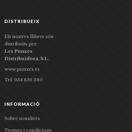
DISTRIBUEIX
Els nostres llibres són
distribuïts per:
Les Punxes
Distribuidora, S.L.
www.punxes.es
Tel. 934 856 380
INFORMACIÓ
Sobre nosaltres
Termes i condicions