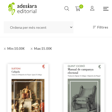
0
Filtres
Min:
10.00
€
Max:
15.00
€