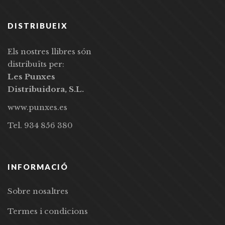
DISTRIBUEIX
Els nostres llibres són
distribuïts per:
Les Punxes
Distribuidora, S.L.
www.punxes.es
Tel. 934 856 380
INFORMACIÓ
Sobre nosaltres
Termes i condicions