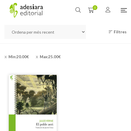
0
Filtres
Min:
20.00
€
Max:
25.00
€