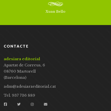
Xuan Bello
CONTACTE
adesiara editorial
Apartat de Correus, 6
08760 Martorell
(Barcelona)
adm@adesiaraeditorial.cat
Tel. 937 736 889