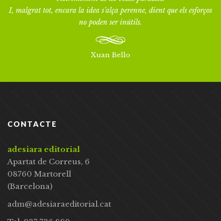
I, malgrat tot, encara la idea s’alça perenne, dient que els esforços
no poden ser inútils.
Xuan Bello
CONTACTE
adesiara editorial
Apartat de Correus, 6
08760 Martorell
(Barcelona)
adm@adesiaraeditorial.cat