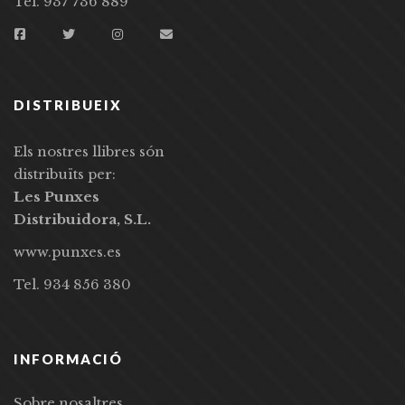
Tel. 937 736 889
DISTRIBUEIX
Els nostres llibres són
distribuïts per:
Les Punxes
Distribuidora, S.L.
www.punxes.es
Tel. 934 856 380
INFORMACIÓ
Sobre nosaltres