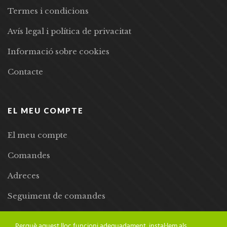
Termes i condicions
Avís legal i política de privacitat
Informació sobre cookies
Contacte
EL MEU COMPTE
El meu compte
Comandes
Adreces
Seguiment de comandes
Llista de desitjos
Perquè aquest lloc funcioni adequadament, instal·lem als