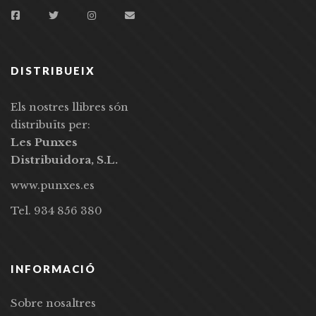
DISTRIBUEIX
Els nostres llibres són
distribuïts per:
Les Punxes
Distribuidora, S.L.
www.punxes.es
Tel. 934 856 380
INFORMACIÓ
Sobre nosaltres