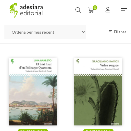
0
Filtres