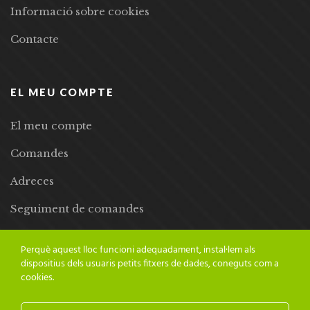
Informació sobre cookies
Contacte
EL MEU COMPTE
El meu compte
Comandes
Adreces
Seguiment de comandes
Llista de desitjos
Perquè aquest lloc funcioni adequadament, instal·lem als
dispositius dels usuaris petits fitxers de dades, coneguts com a
cookies.