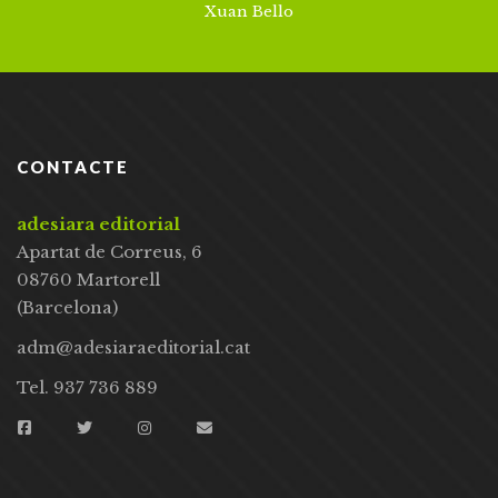
Xuan Bello
CONTACTE
adesiara editorial
Apartat de Correus, 6
08760 Martorell
(Barcelona)
adm@adesiaraeditorial.cat
Tel. 937 736 889