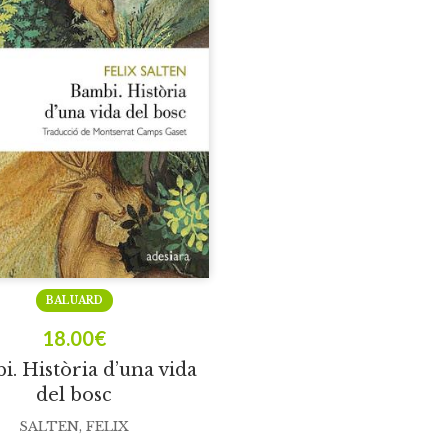
BALUARD
18.00
€
. Història d’una vida
del bosc
SALTEN, FELIX