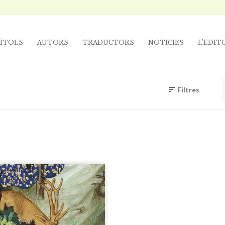
ÍTOLS
AUTORS
TRADUCTORS
NOTÍCIES
L’EDIT
Filtres