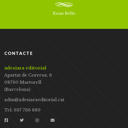
Xuan Bello
CONTACTE
adesiara editorial
Apartat de Correus, 6
08760 Martorell
(Barcelona)
adm@adesiaraeditorial.cat
Tel. 937 736 889