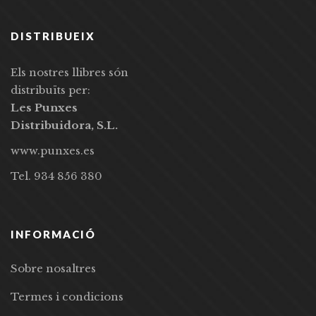
DISTRIBUEIX
Els nostres llibres són
distribuïts per:
Les Punxes
Distribuidora, S.L.
www.punxes.es
Tel. 934 856 380
INFORMACIÓ
Sobre nosaltres
Termes i condicions