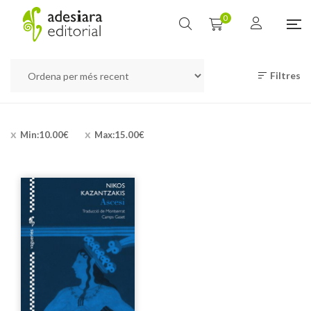
0
Filtres
Min:
10.00
€
Max:
15.00
€