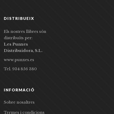
DISTRIBUEIX
Els nostres llibres són
distribuïts per:
Les Punxes
Distribuidora, S.L.
www.punxes.es
Tel. 934 856 380
INFORMACIÓ
Sobre nosaltres
Termes i condicions