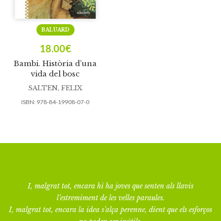
BALUARD
18.00
€
Bambi. Història d’una
vida del bosc
SALTEN, FELIX
ISBN:
978-84-19908-07-0
I, malgrat tot, encara hi ha joves que senten als llavis
l’estremiment de les velles paraules.
I, malgrat tot, encara la idea s’alça perenne, dient que els esforços