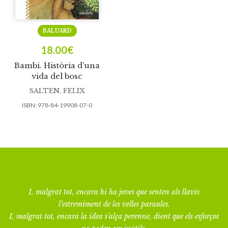
BALUARD
18.00
€
Bambi. Història d’una
vida del bosc
SALTEN, FELIX
ISBN:
978-84-19908-07-0
I, malgrat tot, encara hi ha joves que senten als llavis
l’estremiment de les velles paraules.
I, malgrat tot, encara la idea s’alça perenne, dient que els esforços