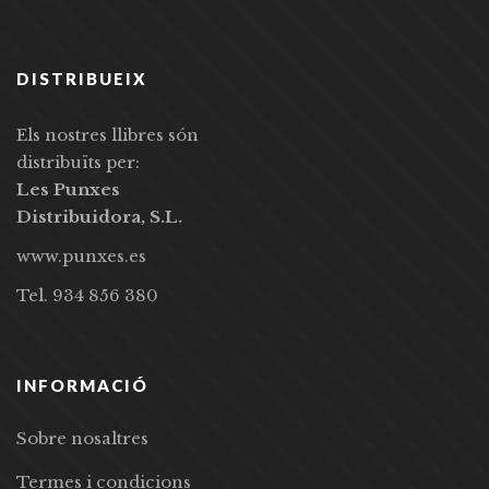
DISTRIBUEIX
Els nostres llibres són
distribuïts per:
Les Punxes
Distribuidora, S.L.
www.punxes.es
Tel. 934 856 380
INFORMACIÓ
Sobre nosaltres
Termes i condicions