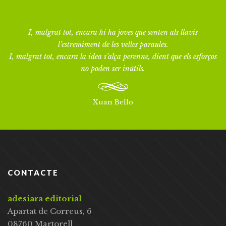
I, malgrat tot, encara hi ha joves que senten als llavis
l’estremiment de les velles paraules.
I, malgrat tot, encara la idea s’alça perenne, dient que els esforços
no poden ser inútils.
Xuan Bello
CONTACTE
adesiara editorial
Apartat de Correus, 6
08760 Martorell