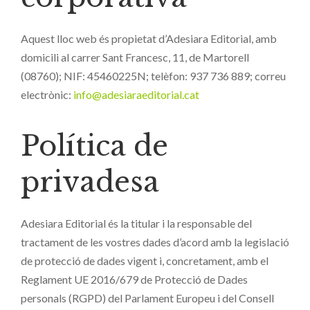
Aquest lloc web és propietat d’Adesiara Editorial, amb
domicili al carrer Sant Francesc, 11, de Martorell
(08760); NIF: 45460225N; telèfon: 937 736 889; correu
electrònic:
info@adesiaraeditorial.cat
Política de
privadesa
Adesiara Editorial és la titular i la responsable del
tractament de les vostres dades d’acord amb la legislació
de protecció de dades vigent i, concretament, amb el
Reglament UE 2016/679 de Protecció de Dades
personals (RGPD) del Parlament Europeu i del Consell