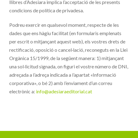
llibres d’Adesiara implica l’acceptació de les presents
condicions de política de privadesa.
Podreu exercir en qualsevol moment, respecte de les
dades que ens hàgiu facilitat (en formularis emplenats
per escrit o mitjançant aquest web), els vostres drets de
rectificació, oposició o cancel·lació, reconeguts en la Llei
Orgànica 15/1999, de la següent manera: 1) mitjançant
una sol·licitud signada, on figuri el vostre número de DNI,
adreçada a l’adreça indicada a l’apartat «Informació
corporativa», o bé 2) amb l’enviament d’un correu
electrònic a:
info@adesiaraeditorial.cat