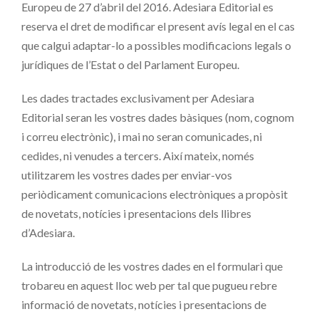
Europeu de 27 d’abril del 2016. Adesiara Editorial es
reserva el dret de modificar el present avís legal en el cas
que calgui adaptar-lo a possibles modificacions legals o
jurídiques de l’Estat o del Parlament Europeu.
Les dades tractades exclusivament per Adesiara
Editorial seran les vostres dades bàsiques (nom, cognom
i correu electrònic), i mai no seran comunicades, ni
cedides, ni venudes a tercers. Així mateix, només
utilitzarem les vostres dades per enviar-vos
periòdicament comunicacions electròniques a propòsit
de novetats, notícies i presentacions dels llibres
d’Adesiara.
La introducció de les vostres dades en el formulari que
trobareu en aquest lloc web per tal que pugueu rebre
informació de novetats, notícies i presentacions de