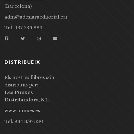
(Barcelona)
adm@adesiaraeditorial.cat
Tel. 937 736 889
DISTRIBUEIX
Els nostres llibres són
distribuïts per:
Les Punxes
Distribuidora, S.L.
www.punxes.es
Tel. 934 856 380