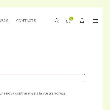
0
ORIAL
CONTACTE
r una nova contrasenya a la vostra adreça