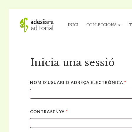
INICI
COL·LECCIONS
T
Inicia una sessió
NOM D'USUARI O ADREÇA ELECTRÒNICA
*
CONTRASENYA
*