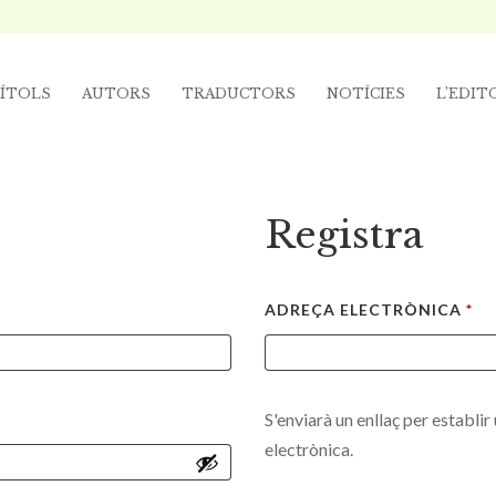
ÍTOLS
AUTORS
TRADUCTORS
NOTÍCIES
L’EDIT
Registra
ADREÇA ELECTRÒNICA
*
S'enviarà un enllaç per establi
electrònica.