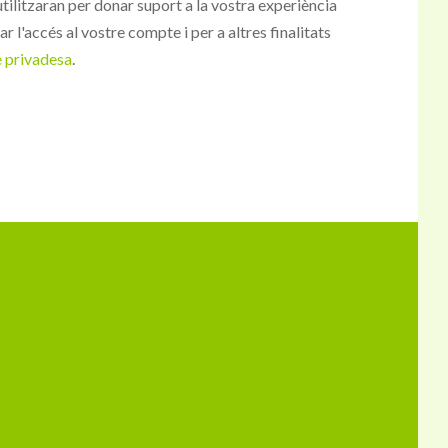
tilitzaran per donar suport a la vostra experiència
r l'accés al vostre compte i per a altres finalitats
e privadesa
.