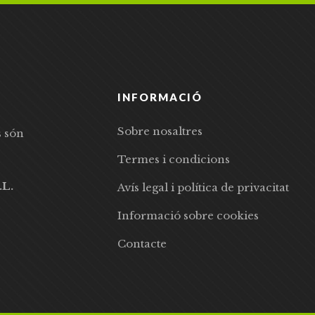
INFORMACIÓ
Sobre nosaltres
s són
Termes i condicions
.L.
Avís legal i política de privacitat
Informació sobre cookies
Contacte