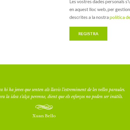
Les vostres dades personals s'u
en aquest lloc web, per gestiona
descrites a la nostra
política d
REGISTRA
a hi ha joves que senten als llavis l’estremiment de les velles paraules.
ra la idea s’alça perenne, dient que els esforços no poden ser inútils.
Xuan Bello