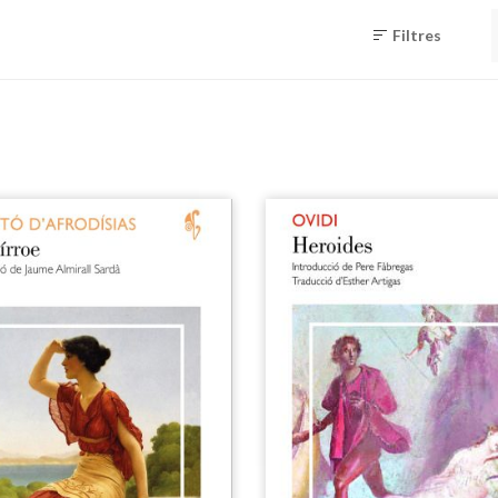
Filtres