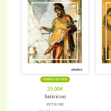
SUMMA AETATIS
25.00
€
Satíricon
PETRONI