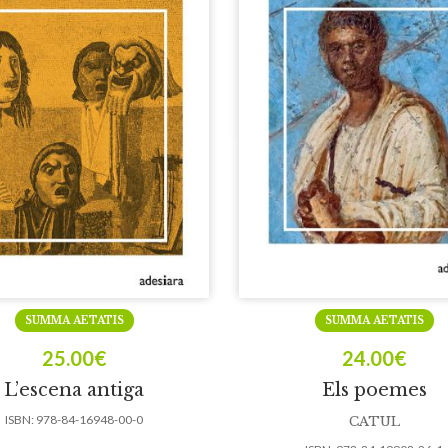
SUMMA AETATIS
SUMMA AETATIS
25.00
€
24.00
€
L’escena antiga
Els poemes
ISBN:
978-84-16948-00-0
CATUL