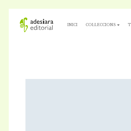
INICI
COL·LECCIONS
T