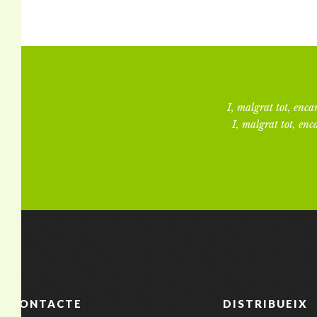
I, malgrat tot, encar
I, malgrat tot, enca
CONTACTE
DISTRIBUEIX