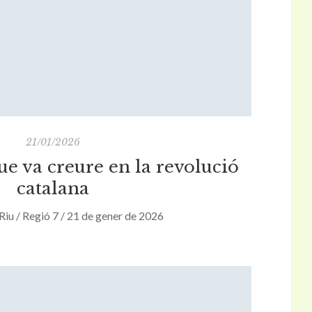
21/01/2026
que va creure en la revolució
catalana
Riu / Regió 7 / 21 de gener de 2026