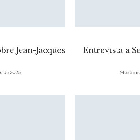
obre Jean-Jacques
Entrevista a S
e de 2025
Mentrime