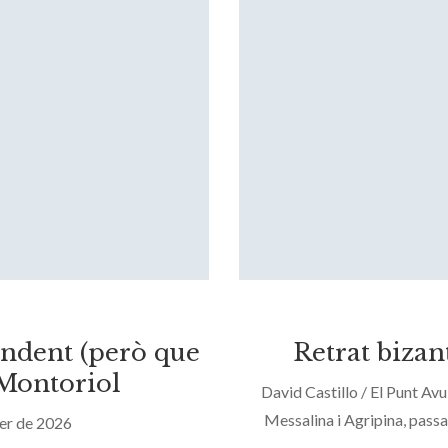
ndent (però que
Retrat bizan
 Montoriol
David Castillo / El Punt A
Messalina i Agripina, passa 
ner de 2026
bellesa i portat per una p