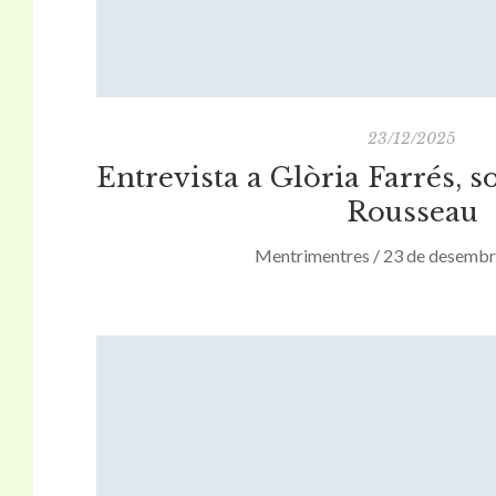
23/12/2025
Entrevista a Glòria Farrés, s
Rousseau
Mentrimentres / 23 de desembr