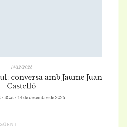
14/12/2025
tul: conversa amb Jaume Juan
Castelló
! / 3Cat / 14 de desembre de 2025
GÜENT