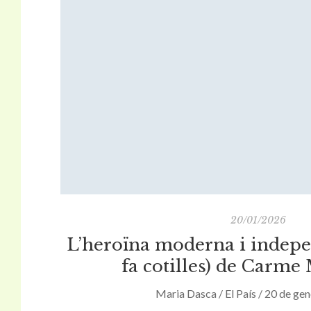
20/01/2026
L’heroïna moderna i indepe
fa cotilles) de Carme
Maria Dasca / El País / 20 de ge