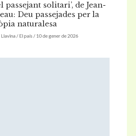
l passejant solitari’, de Jean-
eau: Deu passejades per la
òpia naturalesa
 Llavina / El país / 10 de gener de 2026