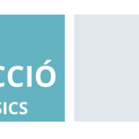
Amb Història secreta tenim le