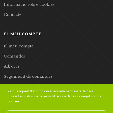
Informació sobre cookies
Contacte
EL MEU COMPTE
El meu compte
Comandes
Adreces
Seguiment de comandes
Llista de desitjos
Perquè aquest lloc funcioni adequadament, instal·lem als
dispositius dels usuaris petits fitxers de dades, coneguts com a
cookies.