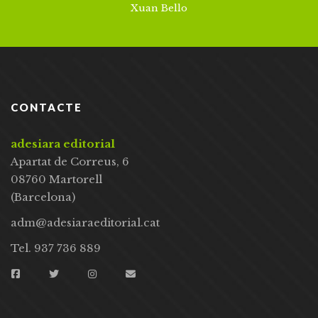
Xuan Bello
CONTACTE
adesiara editorial
Apartat de Correus, 6
08760 Martorell
(Barcelona)
adm@adesiaraeditorial.cat
Tel. 937 736 889