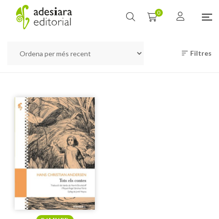
0
Filtres