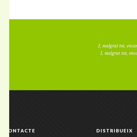
I, malgrat tot, encar
I, malgrat tot, enca
CONTACTE
DISTRIBUEIX