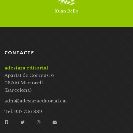
Xuan Bello
CONTACTE
adesiara editorial
Apartat de Correus, 6
08760 Martorell
(Barcelona)
adm@adesiaraeditorial.cat
Tel. 937 736 889