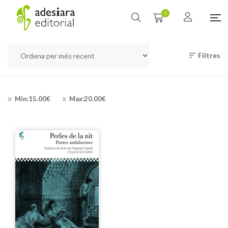
0
Filtres
Min:
15.00
€
Max:
20.00
€