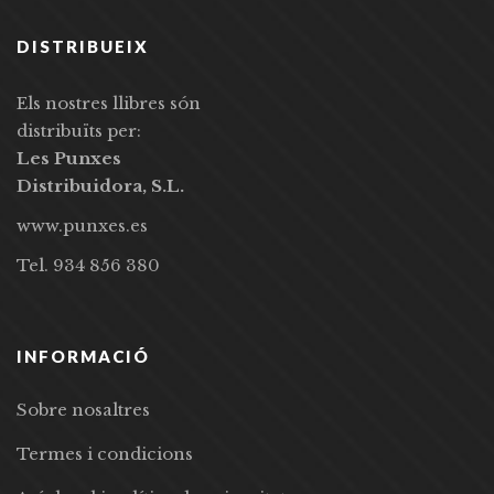
DISTRIBUEIX
Els nostres llibres són
distribuïts per:
Les Punxes
Distribuidora, S.L.
www.punxes.es
Tel. 934 856 380
INFORMACIÓ
Sobre nosaltres
Termes i condicions