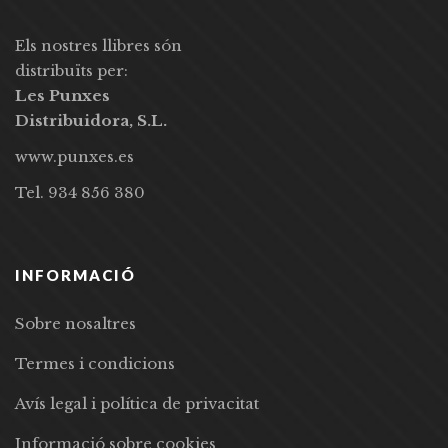
Els nostres llibres són
distribuïts per:
Les Punxes
Distribuidora, S.L.
www.punxes.es
Tel. 934 856 380
INFORMACIÓ
Sobre nosaltres
Termes i condicions
Avís legal i política de privacitat
Informació sobre cookies