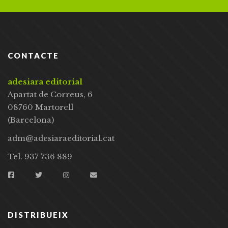
CONTACTE
adesiara editorial
Apartat de Correus, 6
08760 Martorell
(Barcelona)
adm@adesiaraeditorial.cat
Tel. 937 736 889
DISTRIBUEIX