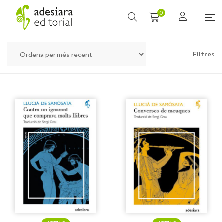
0
Filtres