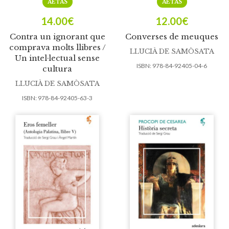
AETAS
AETAS
14.00
€
12.00
€
Contra un ignorant que
Converses de meuques
comprava molts llibres /
LLUCIÀ DE SAMÒSATA
Un intel·lectual sense
ISBN:
978-84-92405-04-6
cultura
LLUCIÀ DE SAMÒSATA
ISBN:
978-84-92405-63-3