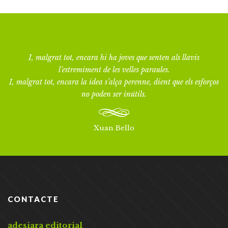
I, malgrat tot, encara hi ha joves que senten als llavis
l’estremiment de les velles paraules.
I, malgrat tot, encara la idea s’alça perenne, dient que els esforços
no poden ser inútils.
Xuan Bello
CONTACTE
adesiara editorial