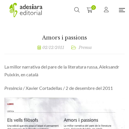
0
Amors i passions
02/12/2011
Premsa
La millor narrativa del pare de la literatura russa, Aleksandr
Puixkin, en català
Presència
/ Xavier Cortadellas / 2 de desembre del 2011