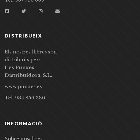
DISTRIBUEIX
Els nostres llibres són
distribuïts per:
Les Punxes
Distribuidora, S.L.
www.punxes.es
Tel. 934 856 380
INFORMACIÓ
Sobre nosaltres