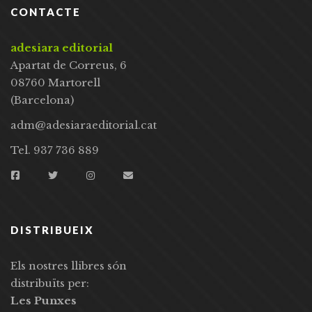
CONTACTE
adesiara editorial
Apartat de Correus, 6
08760 Martorell
(Barcelona)
adm@adesiaraeditorial.cat
Tel. 937 736 889
DISTRIBUEIX
Els nostres llibres són
distribuïts per:
Les Punxes