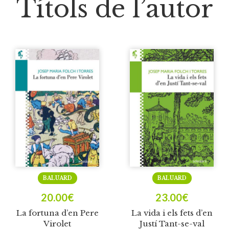
Títols de l’autor
BALUARD
BALUARD
20.00
€
23.00
€
La fortuna d’en Pere
La vida i els fets d’en
Virolet
Justí Tant-se-val