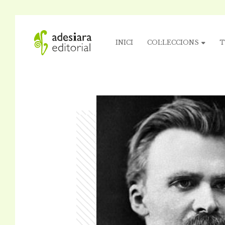
INICI
COL·LECCIONS
T