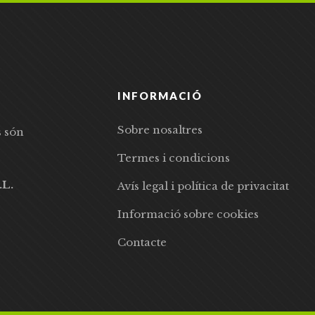
INFORMACIÓ
Sobre nosaltres
s són
Termes i condicions
.L.
Avís legal i política de privacitat
Informació sobre cookies
Contacte