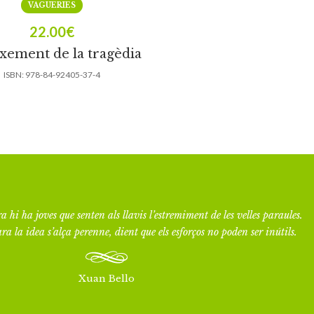
VAGUERIES
22.00
€
ixement de la tragèdia
ISBN:
978-84-92405-37-4
a hi ha joves que senten als llavis l’estremiment de les velles paraules.
ra la idea s’alça perenne, dient que els esforços no poden ser inútils.
Xuan Bello