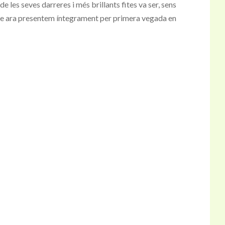
de les seves darreres i més brillants fites va ser, sens
ue ara presentem íntegrament per primera vegada en