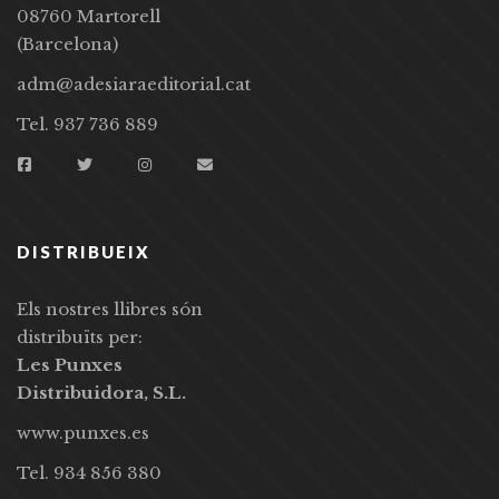
08760 Martorell
(Barcelona)
adm@adesiaraeditorial.cat
Tel. 937 736 889
DISTRIBUEIX
Els nostres llibres són
distribuïts per:
Les Punxes
Distribuidora, S.L.
www.punxes.es
Tel. 934 856 380