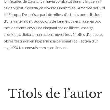
Unificades de Catalunya, havia combatut durant la guerra i
havia viscut, exiliada, en diversos indrets de l’Amèrica del Sud
i d’Europa. Després, a part de milers d’articles periodístics i
d’una vintena de traduccions de l’anglès, va escriure, en poc
més de trenta anys, una cinquantena de llibres: assaigs,
cròniques, dietaris, narracions, novel·les... Moltes d’aquestes
obres testimonien l’experiència personal i col·lectiva d’un
segle XX tan convuls com apassionant.
Títols de l’autor