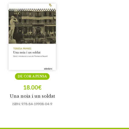
DE COR A PENSA
18.00
€
Una noia i un soldat
ISBN:
978-84-19908-04-9