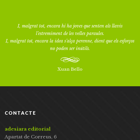
I, malgrat tot, encara hi ha joves que senten als llavis
l’estremiment de les velles paraules.
I, malgrat tot, encara la idea s’alça perenne, dient que els esforços
no poden ser inútils.
Xuan Bello
CONTACTE
adesiara editorial
Apartat de Correus, 6