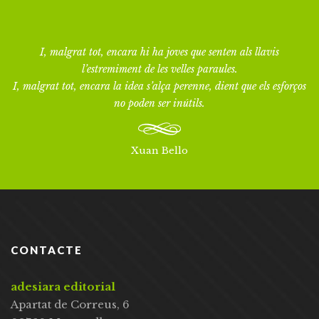
I, malgrat tot, encara hi ha joves que senten als llavis
l’estremiment de les velles paraules.
I, malgrat tot, encara la idea s’alça perenne, dient que els esforços
no poden ser inútils.
Xuan Bello
CONTACTE
adesiara editorial
Apartat de Correus, 6