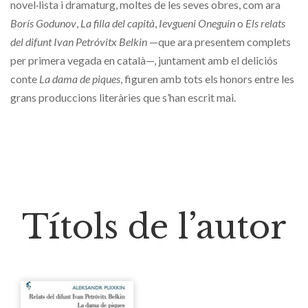
novel·lista i dramaturg, moltes de les seves obres, com ara
Borís Godunov
,
La filla del capità
,
Ievgueni Oneguin
o
Els relats
del difunt Ivan Petróvitx Belkin
—que ara presentem complets
per primera vegada en català—, juntament amb el deliciós
conte
La dama de piques
, figuren amb tots els honors entre les
grans produccions literàries que s’han escrit mai.
Títols de l’autor