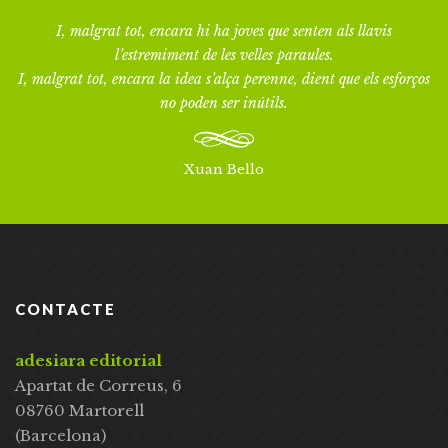
I, malgrat tot, encara hi ha joves que senten als llavis
l’estremiment de les velles paraules.
I, malgrat tot, encara la idea s’alça perenne, dient que els esforços
no poden ser inútils.
Xuan Bello
CONTACTE
adesiara editorial
Apartat de Correus, 6
08760 Martorell
(Barcelona)