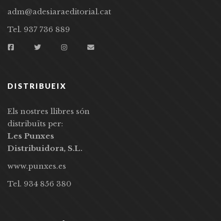
adm@adesiaraeditorial.cat
Tel. 937 736 889
DISTRIBUEIX
Els nostres llibres són
distribuïts per:
Les Punxes
Distribuidora, S.L.
www.punxes.es
Tel. 934 856 380